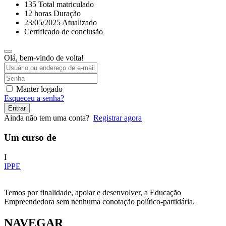
135 Total matriculado
12
horas
Duração
23/05/2025 Atualizado
Certificado de conclusão
Olá, bem-vindo de volta!
Manter logado
Esqueceu a senha?
Entrar
Ainda não tem uma conta?
Registrar agora
Um curso de
I
IPPE
Temos por finalidade, apoiar e desenvolver, a Educação
Empreendedora sem nenhuma conotação político-partidária.
NAVEGAR