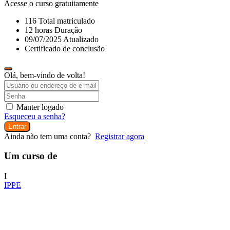
Acesse o curso gratuitamente
116 Total matriculado
12
horas
Duração
09/07/2025 Atualizado
Certificado de conclusão
Olá, bem-vindo de volta!
Manter logado
Esqueceu a senha?
Entrar
Ainda não tem uma conta?
Registrar agora
Um curso de
I
IPPE