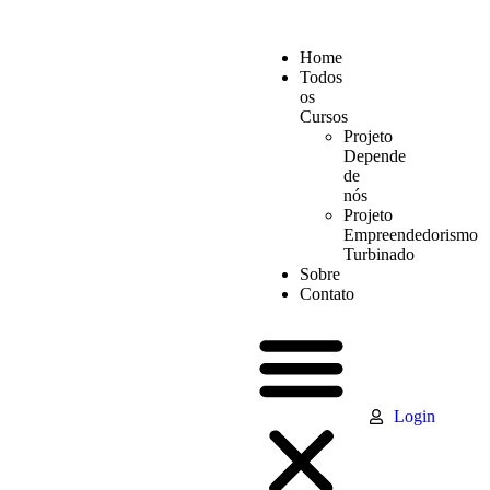
Home
Todos
os
Cursos
Projeto
Depende
de
nós
Projeto
Empreendedorismo
Turbinado
Sobre
Contato
Login