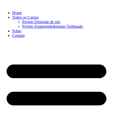
Ir
para
Home
o
Todos os Cursos
conteúdo
Projeto Depende de nós
Projeto Empreendedorismo Turbinado
Sobre
Contato