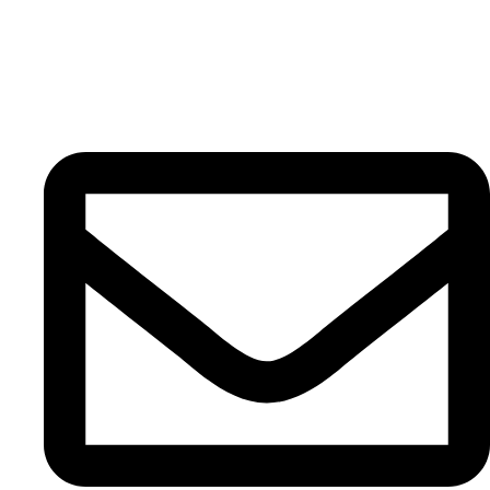
Contato
INFORMAÇÕES
Portal EAD IPPE