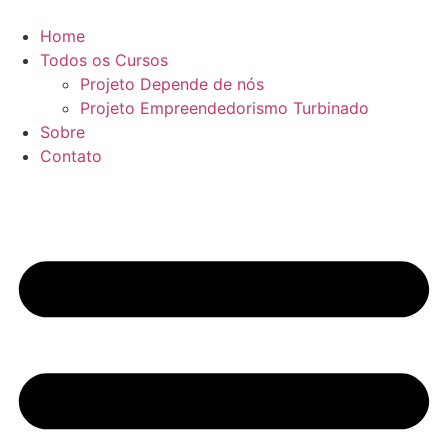
Ir
para
Home
o
Todos os Cursos
conteúdo
Projeto Depende de nós
Projeto Empreendedorismo Turbinado
Sobre
Contato