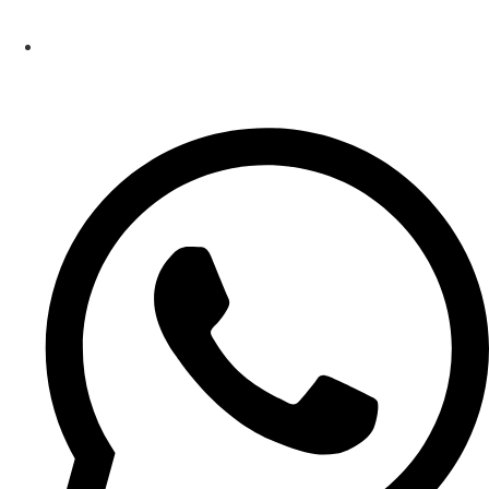
contato@institutoippe.com.br