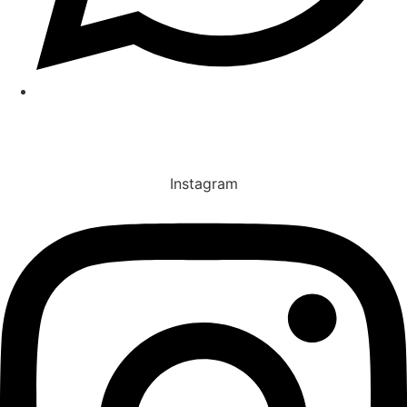
(31) 97137-1403
REDES SOCIAIS
Instagram