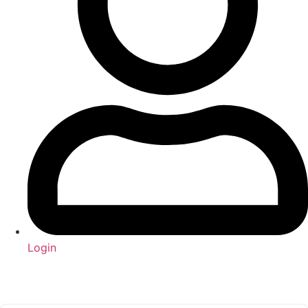
Login