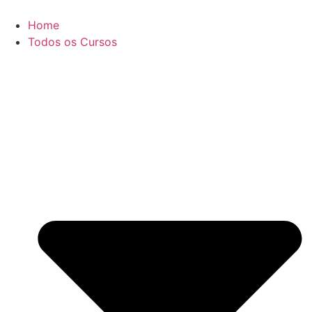
Ir
para
Home
o
Todos os Cursos
conteúdo