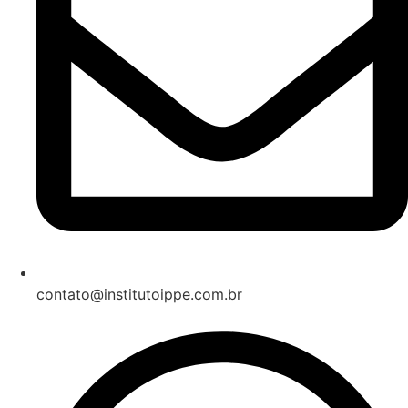
contato@institutoippe.com.br