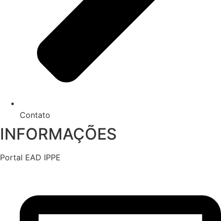
Contato
INFORMAÇÕES
Portal EAD IPPE