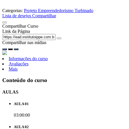
Categorias:
Projeto Empreendedorismo Turbinado
Lista de desejos
Compartilhar
Compartilhar Curso
Link da Página
Compartilhar nas mídias
Informações do curso
Avaliações
Mais
Conteúdo do curso
AULAS
AULA 01
03:00:00
AULA 02