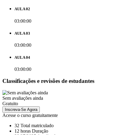
AULA 02
03:00:00
AULA 03
03:00:00
AULA 04
03:00:00
Classificações e revisões de estudantes
Sem avaliações ainda
Gratuito
Inscreva-Se Agora
Acesse o curso gratuitamente
32 Total matriculado
12
horas
Duração