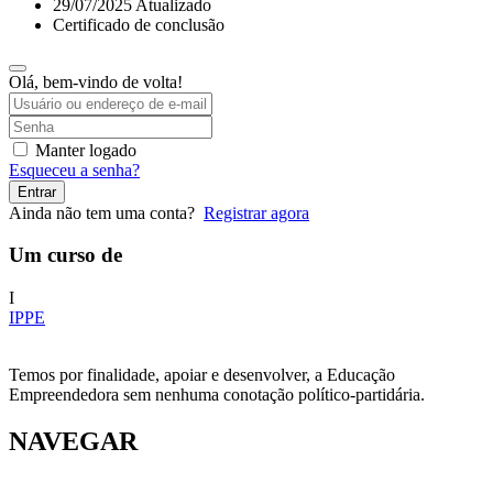
29/07/2025 Atualizado
Certificado de conclusão
Olá, bem-vindo de volta!
Manter logado
Esqueceu a senha?
Entrar
Ainda não tem uma conta?
Registrar agora
Um curso de
I
IPPE
Temos por finalidade, apoiar e desenvolver, a Educação
Empreendedora sem nenhuma conotação político-partidária.
NAVEGAR