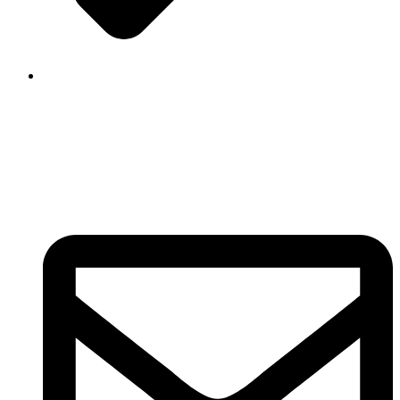
Contato
INFORMAÇÕES
Portal EAD IPPE