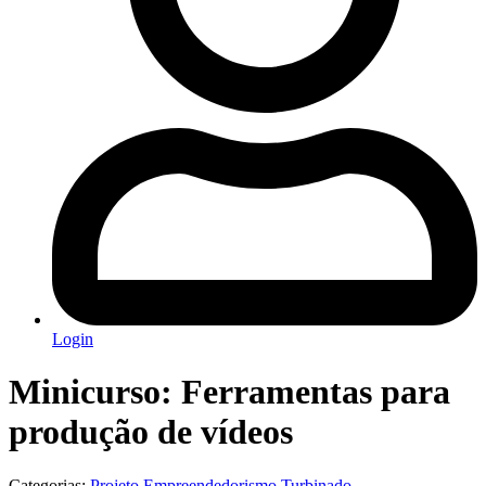
Login
Minicurso: Ferramentas para
produção de vídeos
Categorias:
Projeto Empreendedorismo Turbinado