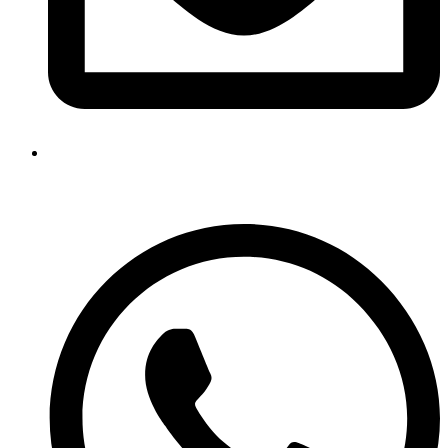
contato@institutoippe.com.br