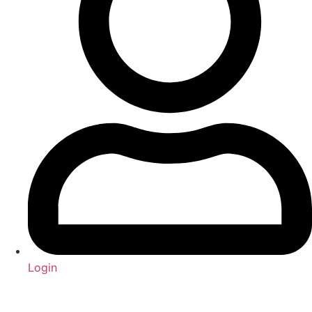
Login