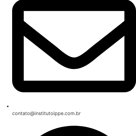
contato@institutoippe.com.br