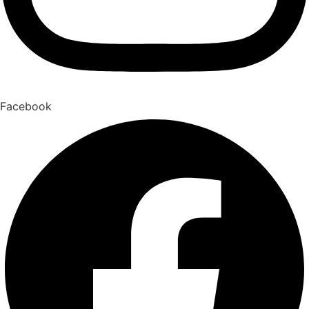
Facebook