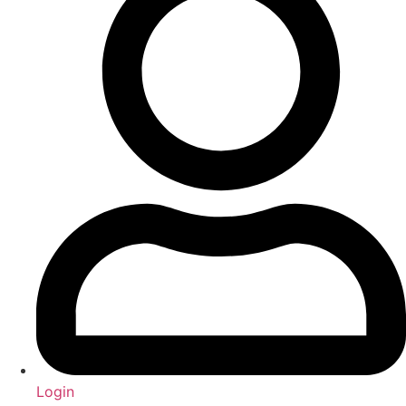
Login