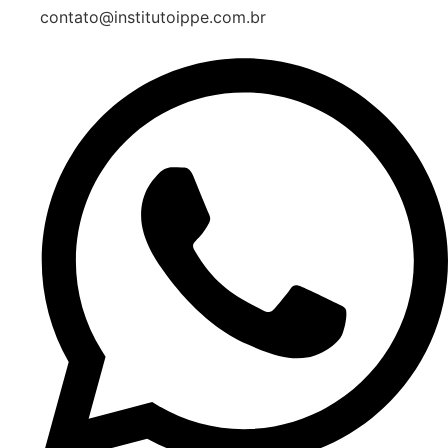
contato@institutoippe.com.br