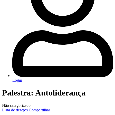
Login
Palestra: Autoliderança
Não categorizado
Lista de desejos
Compartilhar