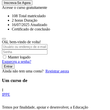
Inscreva-Se Agora
Acesse o curso gratuitamente
108 Total matriculado
2
horas
Duração
16/07/2025 Atualizado
Certificado de conclusão
Olá, bem-vindo de volta!
Manter logado
Esqueceu a senha?
Entrar
Ainda não tem uma conta?
Registrar agora
Um curso de
I
IPPE
Temos por finalidade, apoiar e desenvolver, a Educação