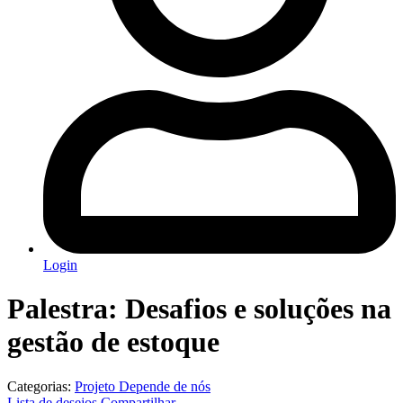
Login
Palestra: Desafios e soluções na
gestão de estoque
Categorias:
Projeto Depende de nós
Lista de desejos
Compartilhar