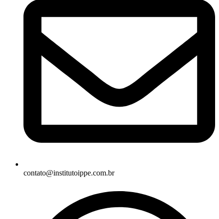
contato@institutoippe.com.br