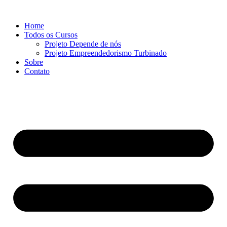
Ir
para
Home
o
Todos os Cursos
conteúdo
Projeto Depende de nós
Projeto Empreendedorismo Turbinado
Sobre
Contato