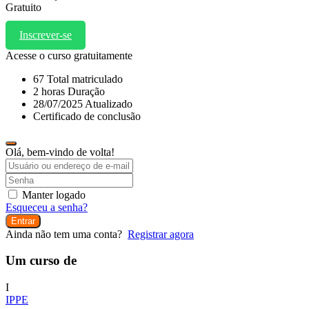
Gratuito
Inscrever-se
Acesse o curso gratuitamente
67 Total matriculado
2
horas
Duração
28/07/2025 Atualizado
Certificado de conclusão
Olá, bem-vindo de volta!
Manter logado
Esqueceu a senha?
Entrar
Ainda não tem uma conta?
Registrar agora
Um curso de
I
IPPE