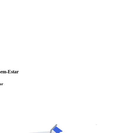
Bem-Estar
ar