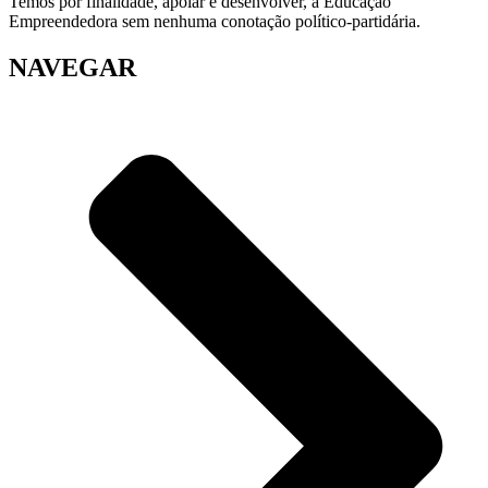
Temos por finalidade, apoiar e desenvolver, a Educação
Empreendedora sem nenhuma conotação político-partidária.
NAVEGAR