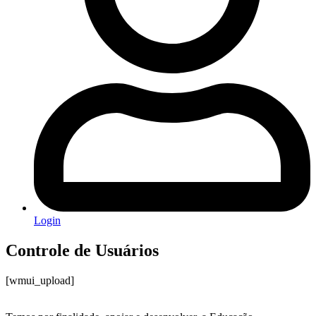
Login
Controle de Usuários
[wmui_upload]