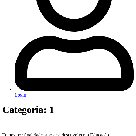
Login
Categoria:
1
Temos por finalidade, apoiar e desenvolver, a Educação