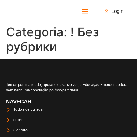
Login
Todos os Cursos
Categoria:
! Без
рубрики
Temos por finalidade, apoiar e desenvolver, a Educação Empreendedora
sem nenhuma conotação político-partidária.
NAVEGAR
Todos os cursos
sobre
Contato