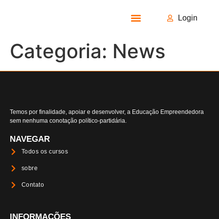
Login
Todos os Cursos
Categoria:
News
Temos por finalidade, apoiar e desenvolver, a Educação Empreendedora
sem nenhuma conotação político-partidária.
NAVEGAR
Todos os cursos
sobre
Contato
INFORMAÇÕES