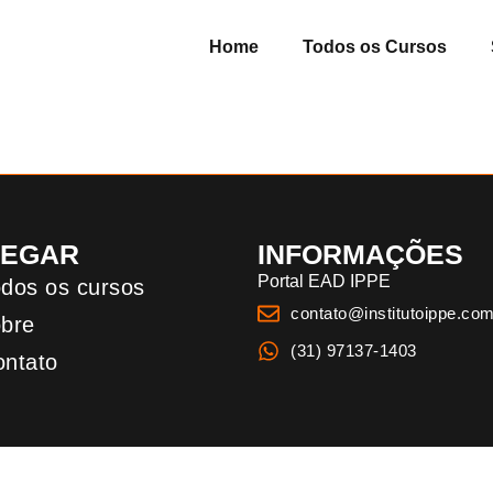
Home
Todos os Cursos
VEGAR
INFORMAÇÕES
Portal EAD IPPE
dos os cursos
contato@institutoippe.com
bre
(31) 97137-1403
ntato