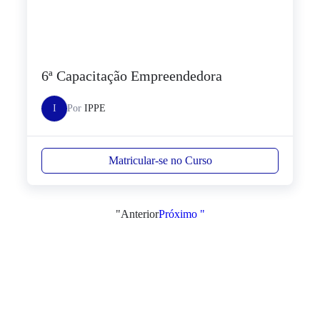
6ª Capacitação Empreendedora
I
Por
IPPE
Matricular-se no Curso
"Anterior
Próximo "