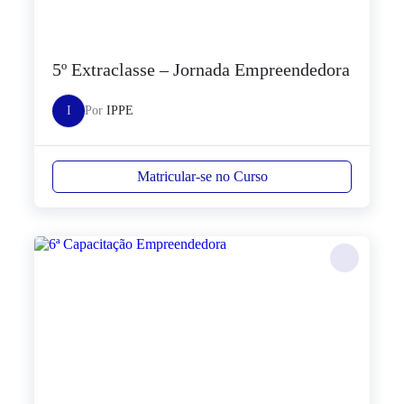
5º Extraclasse – Jornada Empreendedora
I
Por
IPPE
Matricular-se no Curso