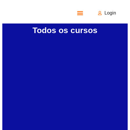
Login
Todos os Cursos
Todos os cursos